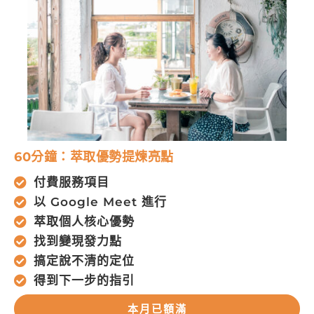
60分鐘：萃取優勢提煉亮點
付費服務項目
以 Google Meet 進行
萃取個人核心優勢
找到變現發力點
搞定說不清的定位
得到下一步的指引
本月已額滿