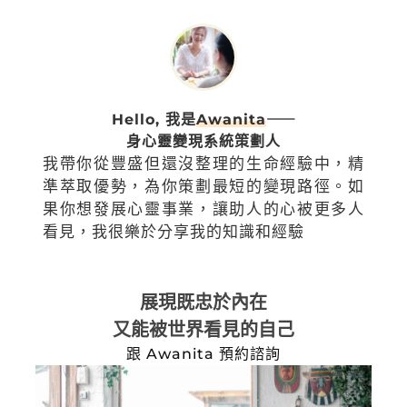
Hello, 我是
Awanita
⸺
身心靈變現系統策劃人
我帶你從豐盛但還沒整理的生命經驗中，精
準萃取優勢，為你策劃最短的變現路徑。如
果你想發展心靈事業，讓助人的心被更多人
看見，我很樂於分享我的知識和經驗
展現既忠於內在
又能被世界看見的自己
跟 Awanita 預約諮詢