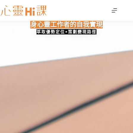
身心靈工作者的
自我實現
萃取優勢定位×策劃變現路徑