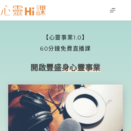
【心靈事業1.0】
60分鐘免費直播課
開啟豐盛
身心靈事業