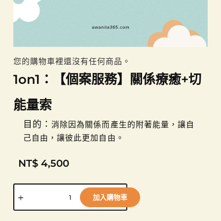
您的購物車裡還沒有任何商品。
1on1：【個案服務】關係療癒+切
能量索
目的：
消除因為關係而產生的附著能量，讓自
己自由，讓彼此更加自由。
NT$
4,500
加入購物車
A