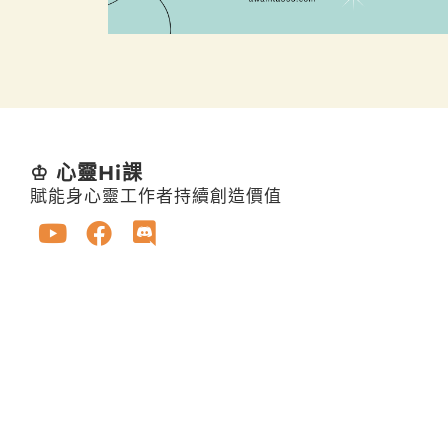
♔ 心靈Hi課
賦能身心靈工作者持續創造價值