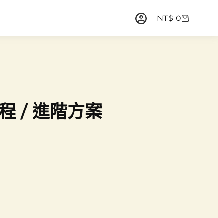
NT$
0
程 / 進階方案