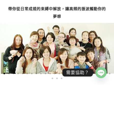
帶你從日常成規的束縛中解放，讓高頻的振波觸動你的
夢想
需要協助？
用戶證言
許多來自台灣和中國的客戶，與我們分享蛻變和喜悅