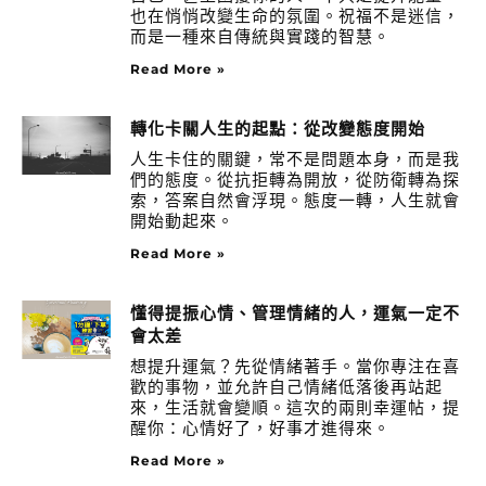
也在悄悄改變生命的氛圍。祝福不是迷信，
而是一種來自傳統與實踐的智慧。
Read More »
轉化卡關人生的起點：從改變態度開始
人生卡住的關鍵，常不是問題本身，而是我
們的態度。從抗拒轉為開放，從防衛轉為探
索，答案自然會浮現。態度一轉，人生就會
開始動起來。
Read More »
懂得提振心情、管理情緒的人，運氣一定不
會太差
想提升運氣？先從情緒著手。當你專注在喜
歡的事物，並允許自己情緒低落後再站起
來，生活就會變順。這次的兩則幸運帖，提
醒你：心情好了，好事才進得來。
Read More »