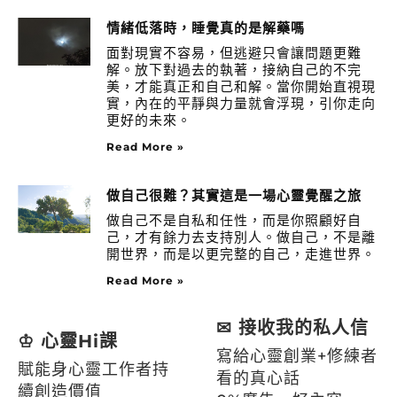
情緒低落時，睡覺真的是解藥嗎
面對現實不容易，但逃避只會讓問題更難
解。放下對過去的執著，接納自己的不完
美，才能真正和自己和解。當你開始直視現
實，內在的平靜與力量就會浮現，引你走向
更好的未來。
Read More »
做自己很難？其實這是一場心靈覺醒之旅
做自己不是自私和任性，而是你照顧好自
己，才有餘力去支持別人。做自己，不是離
開世界，而是以更完整的自己，走進世界。
Read More »
✉ 接收我的私人信
♔ 心靈Hi課
寫給心靈創業+修練者
賦能身心靈工作者持
看的真心話
續創造價值