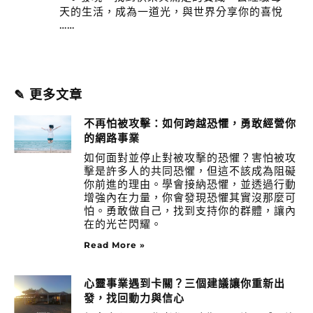
天的生活，成為一道光，與世界分享你的喜悅
……
✎ 更多文章
不再怕被攻擊：如何跨越恐懼，勇敢經營你
的網路事業
如何面對並停止對被攻擊的恐懼？害怕被攻
擊是許多人的共同恐懼，但這不該成為阻礙
你前進的理由。學會接納恐懼，並透過行動
增強內在力量，你會發現恐懼其實沒那麼可
怕。勇敢做自己，找到支持你的群體，讓內
在的光芒閃耀。
Read More »
心靈事業遇到卡關？三個建議讓你重新出
發，找回動力與信心