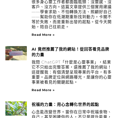
很多身心靈工作者都面臨瓶頸：沒靈感、沒
客戶、沒方向。這篇文章提供三個實用建議
——學會求助、不怕轉換方法、照顧好自己
——幫助你在低潮期重新找到動力。卡關不
等於失敗，而是重新出發的起點。從今天開
始，陪自己往前走。
Read More »
AI 竟然推薦了我的網站！從回答看見品牌
的力量
我問 ChatGPT「什麼是心靈事業」，結果
它不只給出完整答案，還推薦了我的網站！
這提醒我：有個清楚呈現專業的平台，有多
重要。品牌定位與網路曝光，是讓你的心靈
事業被看見的關鍵起點。
Read More »
祝福的力量：用心念轉化世界的起點
心念能改變世界。當你在日常中祝福食物、
自己，甚至困擾你的人，不只是提升能量，