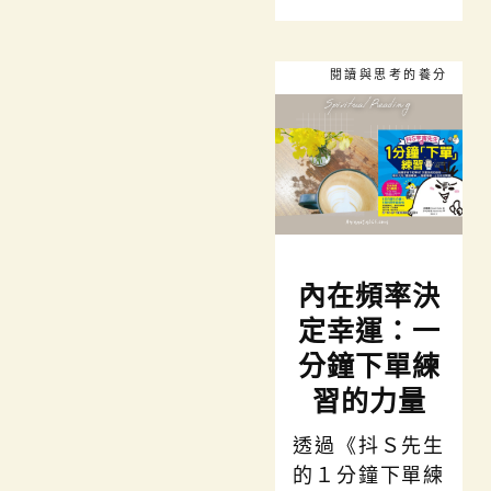
閱讀與思考的養分
內在頻率決
定幸運：一
分鐘下單練
習的力量
透過《抖Ｓ先生
的１分鐘下單練