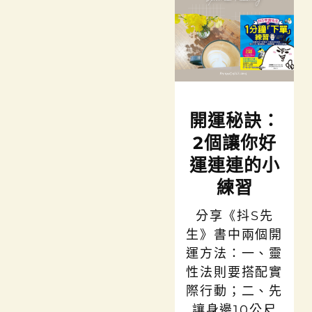
開運秘訣：
2個讓你好
運連連的小
練習
分享《抖S先
生》書中兩個開
運方法：一、靈
性法則要搭配實
際行動；二、先
讓身邊10公尺