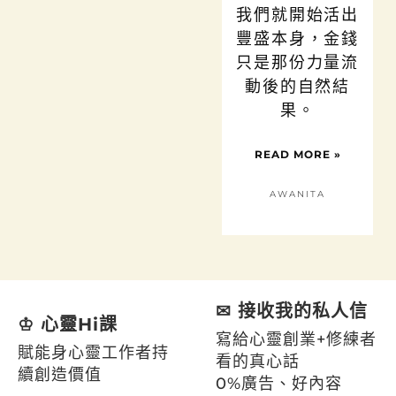
我們就開始活出
豐盛本身，金錢
只是那份力量流
動後的自然結
果。
READ MORE »
AWANITA
✉ 接收我的私人信
♔ 心靈Hi課
寫給心靈創業+修練者
賦能身心靈工作者持
看的真心話
續創造價值
0%廣告、好內容