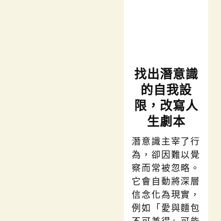
找出潛意識
的自我設
限，改寫人
生劇本
潛意識主宰了行
為，卻因難以覺
察而常被忽略。
它會自動將深層
信念化為現實，
例如「愛與麵包