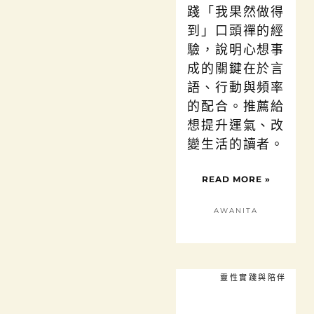
踐「我果然做得
到」口頭禪的經
驗，說明心想事
成的關鍵在於言
語、行動與頻率
的配合。推薦給
想提升運氣、改
變生活的讀者。
READ MORE »
AWANITA
靈性實踐與陪伴