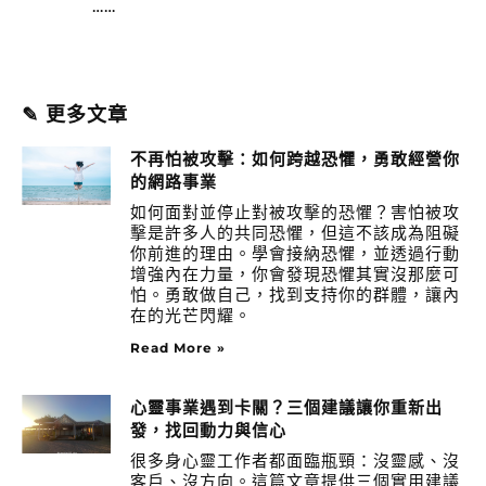
……
✎ 更多文章
不再怕被攻擊：如何跨越恐懼，勇敢經營你
的網路事業
如何面對並停止對被攻擊的恐懼？害怕被攻
擊是許多人的共同恐懼，但這不該成為阻礙
你前進的理由。學會接納恐懼，並透過行動
增強內在力量，你會發現恐懼其實沒那麼可
怕。勇敢做自己，找到支持你的群體，讓內
在的光芒閃耀。
Read More »
心靈事業遇到卡關？三個建議讓你重新出
發，找回動力與信心
很多身心靈工作者都面臨瓶頸：沒靈感、沒
客戶、沒方向。這篇文章提供三個實用建議