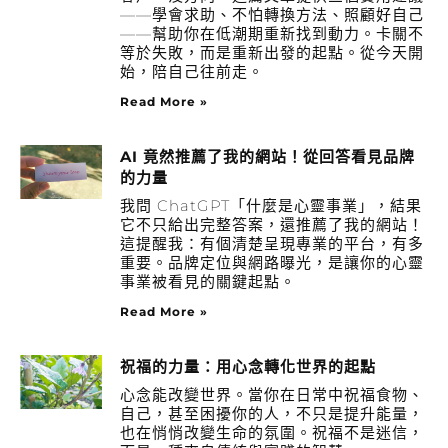
——學會求助、不怕轉換方法、照顧好自己
——幫助你在低潮期重新找到動力。卡關不
等於失敗，而是重新出發的起點。從今天開
始，陪自己往前走。
Read More »
AI 竟然推薦了我的網站！從回答看見品牌
的力量
我問 ChatGPT「什麼是心靈事業」，結果
它不只給出完整答案，還推薦了我的網站！
這提醒我：有個清楚呈現專業的平台，有多
重要。品牌定位與網路曝光，是讓你的心靈
事業被看見的關鍵起點。
Read More »
祝福的力量：用心念轉化世界的起點
心念能改變世界。當你在日常中祝福食物、
自己，甚至困擾你的人，不只是提升能量，
也在悄悄改變生命的氛圍。祝福不是迷信，