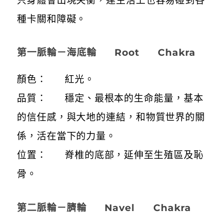
只身體會出現失衡，連生活上也容易碰到各
種卡關和障礙。
第一脈輪－海底輪 Root Chakra
顏色： 紅光。
品質： 穩定、最根本的生命能量，基本
的信任感，與大地的連結，和物質世界的關
係，活在當下的力量。
位置： 脊椎的底部，延伸至生殖區及恥
骨。
第二脈輪－臍輪 Navel Chakra