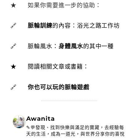
★ 如果你需要進一步的協助：
🔗
脈輪訓練
的內容：浴光之路工作坊
🔗 脈輪風水：
身體風水
的其中一種
★ 閱讀相關文章或書籍：
🔗
你也可以玩的脈輪遊戲
Awanita
✎💬發現、找到快樂與滿足的寶藏，去經驗每
天的生活，成為一道光，與世界分享你的喜悅