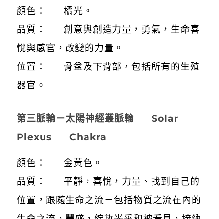
顏色： 橘光。
品質： 創意與創造力量，勇氣，生命喜
悅與感官，改變的力量。
位置： 骨盆及下背部，包括所有的生殖
器官。
第三脈輪－太陽神經叢脈輪 Solar
Plexus Chakra
顏色： 金黃色。
品質： 平靜，喜悅，力量、找到自己的
位置，跟隨生命之流－包括物質之流在內的
生命之流，豐盛，綻放光采和被看見，接納