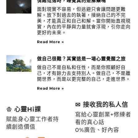
情緒低落時，睡覺真的是解藥嗎
面對現實不容易，但逃避只會讓問題更難
解。放下對過去的執著，接納自己的不完
美，才能真正和自己和解。當你開始直視現
實，內在的平靜與力量就會浮現，引你走向
更好的未來。
Read More »
做自己很難？其實這是一場心靈覺醒之旅
做自己不是自私和任性，而是你照顧好自
己，才有餘力去支持別人。做自己，不是離
開世界，而是以更完整的自己，走進世界。
Read More »
✉ 接收我的私人信
♔ 心靈Hi課
寫給心靈創業+修練者
賦能身心靈工作者持
看的真心話
續創造價值
0%廣告、好內容