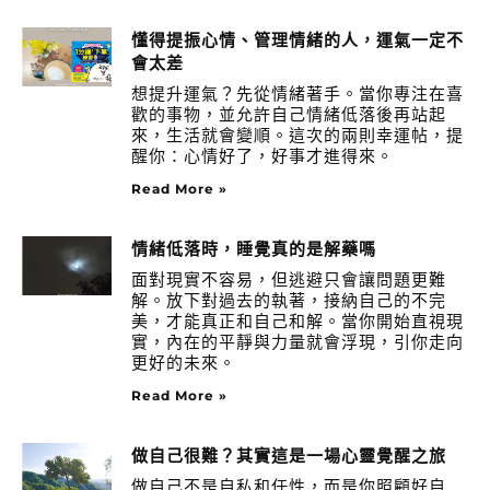
懂得提振心情、管理情緒的人，運氣一定不
會太差
想提升運氣？先從情緒著手。當你專注在喜
歡的事物，並允許自己情緒低落後再站起
來，生活就會變順。這次的兩則幸運帖，提
醒你：心情好了，好事才進得來。
Read More »
情緒低落時，睡覺真的是解藥嗎
面對現實不容易，但逃避只會讓問題更難
解。放下對過去的執著，接納自己的不完
美，才能真正和自己和解。當你開始直視現
實，內在的平靜與力量就會浮現，引你走向
更好的未來。
Read More »
做自己很難？其實這是一場心靈覺醒之旅
做自己不是自私和任性，而是你照顧好自