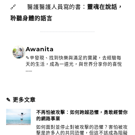
🔗 醫護醫護人員寫的書：
靈魂在說話，
聆聽身體的語言
Awanita
✎💬發現、找到快樂與滿足的寶藏，去經驗每
天的生活，成為一道光，與世界分享你的喜悅
……
✎ 更多文章
不再怕被攻擊：如何跨越恐懼，勇敢經營你
的網路事業
如何面對並停止對被攻擊的恐懼？害怕被攻
擊是許多人的共同恐懼，但這不該成為阻礙