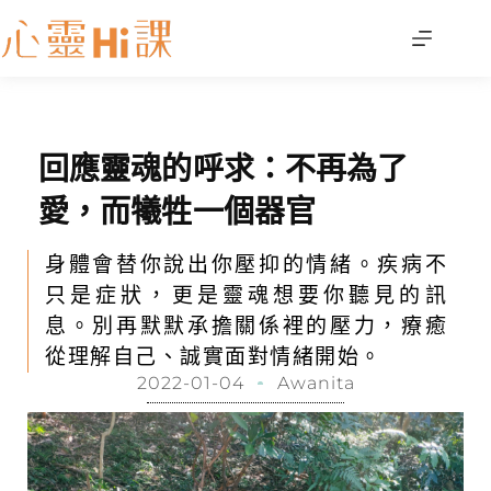
回應靈魂的呼求：不再為了
愛，而犧牲一個器官
身體會替你說出你壓抑的情緒。疾病不
只是症狀，更是靈魂想要你聽見的訊
息。別再默默承擔關係裡的壓力，療癒
從理解自己、誠實面對情緒開始。
2022-01-04
Awanita