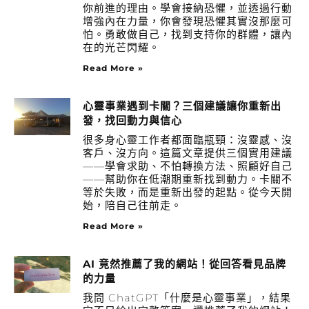
你前進的理由。學會接納恐懼，並透過行動
增強內在力量，你會發現恐懼其實沒那麼可
怕。勇敢做自己，找到支持你的群體，讓內
在的光芒閃耀。
Read More »
心靈事業遇到卡關？三個建議讓你重新出
發，找回動力與信心
很多身心靈工作者都面臨瓶頸：沒靈感、沒
客戶、沒方向。這篇文章提供三個實用建議
——學會求助、不怕轉換方法、照顧好自己
——幫助你在低潮期重新找到動力。卡關不
等於失敗，而是重新出發的起點。從今天開
始，陪自己往前走。
Read More »
AI 竟然推薦了我的網站！從回答看見品牌
的力量
我問 ChatGPT「什麼是心靈事業」，結果