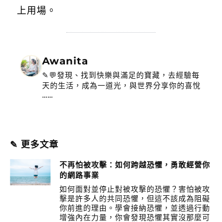
上用場。
Awanita
✎💬發現、找到快樂與滿足的寶藏，去經驗每
天的生活，成為一道光，與世界分享你的喜悅
……
✎ 更多文章
不再怕被攻擊：如何跨越恐懼，勇敢經營你
的網路事業
如何面對並停止對被攻擊的恐懼？害怕被攻
擊是許多人的共同恐懼，但這不該成為阻礙
你前進的理由。學會接納恐懼，並透過行動
增強內在力量，你會發現恐懼其實沒那麼可