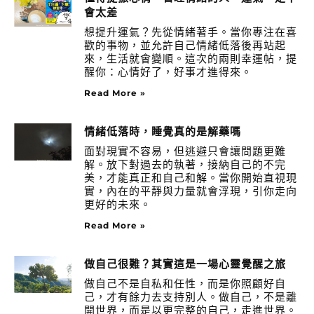
會太差
想提升運氣？先從情緒著手。當你專注在喜
歡的事物，並允許自己情緒低落後再站起
來，生活就會變順。這次的兩則幸運帖，提
醒你：心情好了，好事才進得來。
Read More »
情緒低落時，睡覺真的是解藥嗎
面對現實不容易，但逃避只會讓問題更難
解。放下對過去的執著，接納自己的不完
美，才能真正和自己和解。當你開始直視現
實，內在的平靜與力量就會浮現，引你走向
更好的未來。
Read More »
做自己很難？其實這是一場心靈覺醒之旅
做自己不是自私和任性，而是你照顧好自
己，才有餘力去支持別人。做自己，不是離
開世界，而是以更完整的自己，走進世界。