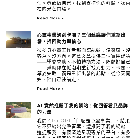
怕。勇敢做自己，找到支持你的群體，讓內
在的光芒閃耀。
Read More »
心靈事業遇到卡關？三個建議讓你重新出
發，找回動力與信心
很多身心靈工作者都面臨瓶頸：沒靈感、沒
客戶、沒方向。這篇文章提供三個實用建議
——學會求助、不怕轉換方法、照顧好自己
——幫助你在低潮期重新找到動力。卡關不
等於失敗，而是重新出發的起點。從今天開
始，陪自己往前走。
Read More »
AI 竟然推薦了我的網站！從回答看見品牌
的力量
我問 ChatGPT「什麼是心靈事業」，結果
它不只給出完整答案，還推薦了我的網站！
這提醒我：有個清楚呈現專業的平台，有多