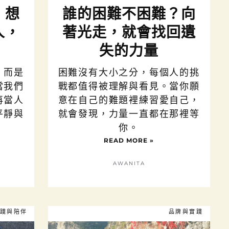
：想
誰的困難不困難？向
人，
著光走，就會找回遺
失的力量
，而是
困難沒有大小之分，每個人的挑
當我們
戰都值得被理解與看見。當你願
再當人
意在自己的難題裡練習愛自己，
平靜與
就會發現，力量一直都在那裡等
你。
READ MORE »
AWANITA
踐與陪伴
品牌與實踐