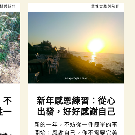
踐與陪伴
靈性實踐與陪伴
：不
新年感恩練習：從心
牲一
出發，好好感謝自己
新的一年，不妨從一件簡單的事
開始：感謝自己。你不需要完美