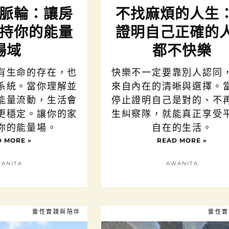
脈輪：讓房
不找麻煩的人生
持你的能量
證明自己正確的
場域
都不快樂
有生命的存在，也
快樂不一定要靠別人認同
系統。當你理解並
來自內在的清晰與選擇。
能量流動，生活會
停止證明自己是對的、不
更穩定。讓你的家
生糾察隊，就能真正享受
你的能量場。
自在的生活。
 MORE »
READ MORE »
ANITA
AWANITA
靈性實踐與陪伴
靈性實