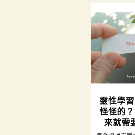
靈性學習
怪怪的？
來就需