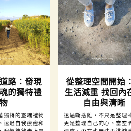
道路：發現
從整理空間開始
魂的獨特禮
生活減重 找回內
物
自由與清晰
著獨特的靈魂禮物
透過斷捨離，不只是整理
。透過自我療癒和
更是整理自己的心。當空