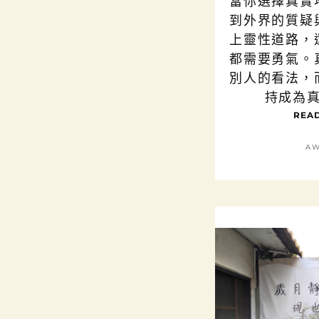
當你選擇真實
到外界的質疑
上靈性道路，
都需要勇氣。
別人的看法，
持成為
READ
AW