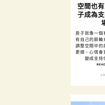
空間也有
子成為支
房子就像一個
有自己的脈輪
調整空間中的
更順、心情會
變成支持
READ
AW