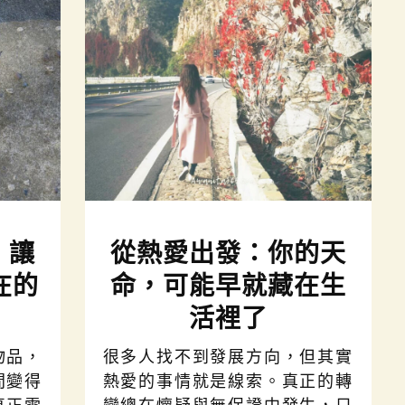
：讓
從熱愛出發：你的天
在的
命，可能早就藏在生
活裡了
物品，
很多人找不到發展方向，但其實
間變得
熱愛的事情就是線索。真正的轉