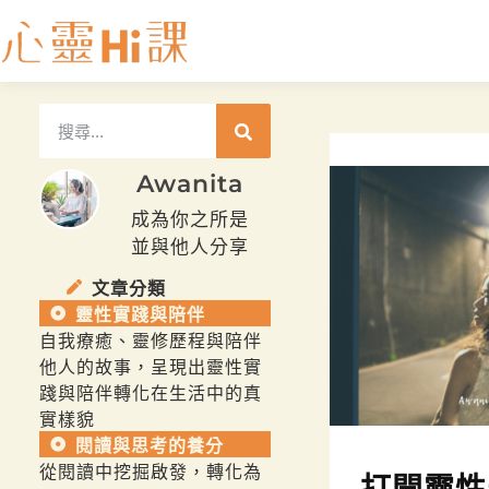
Awanita
成為你之所是
並與他人分享
文章分類
靈性實踐與陪伴
自我療癒、靈修歷程與陪伴
他人的故事，呈現出靈性實
踐與陪伴轉化在生活中的真
實樣貌
閱讀與思考的養分
從閱讀中挖掘啟發，轉化為