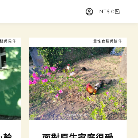
NT$
0
踐與陪伴
靈性實踐與陪伴