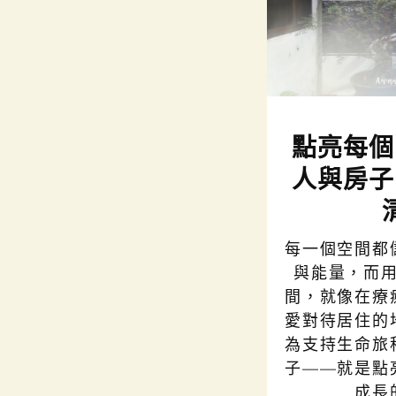
點亮每個
人與房子
每一個空間都
與能量，而
間，就像在療
愛對待居住的
為支持生命旅
子——就是點
成長